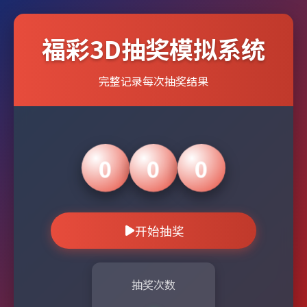
福彩3D抽奖模拟系统
完整记录每次抽奖结果
0
0
0
开始抽奖
抽奖次数