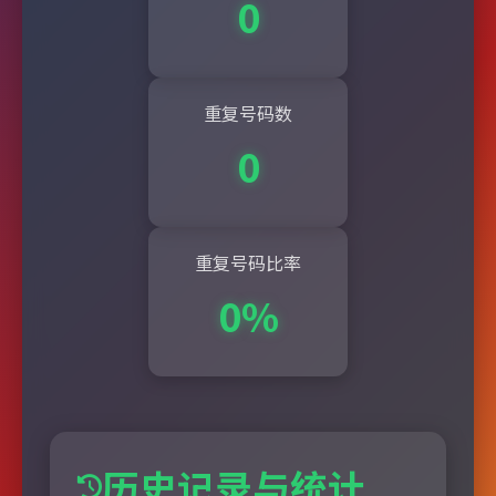
0
重复号码数
0
重复号码比率
0%
历史记录与统计